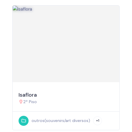
Isaflora
2º Piso
outros(souvenirs/art diversos)
+1