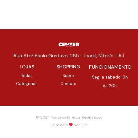
Rua Ator Paulo Gustavo, 265 – Icaraí, Niterói – RJ
LOJAS
SHOPPING
FUNCIONAMENTO
Todas
Sobre
Seg. a sábado: 9h
Categorias
Contato
às 20h
© 2024 Todos os Direitos Reservados
Feito com
por
FLM