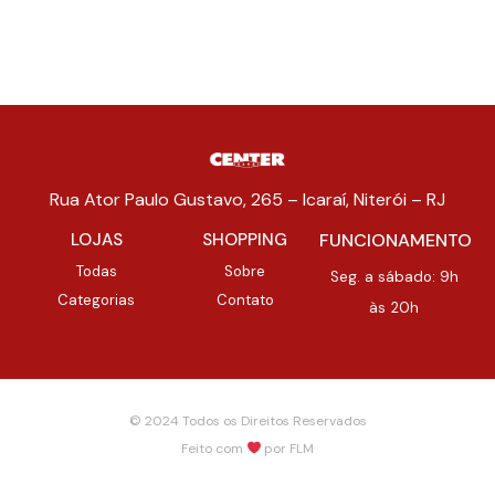
Rua Ator Paulo Gustavo, 265 – Icaraí, Niterói – RJ
LOJAS
SHOPPING
FUNCIONAMENTO
Todas
Sobre
Seg. a sábado: 9h
Categorias
Contato
às 20h
© 2024 Todos os Direitos Reservados
Feito com
por
FLM