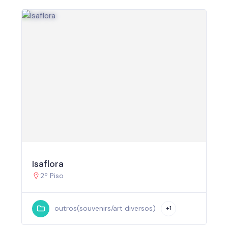
Isaflora
2º Piso
outros(souvenirs/art diversos)
+1