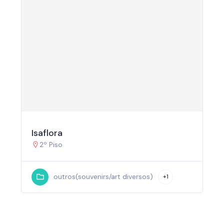
Isaflora
2º Piso
outros(souvenirs/art diversos)
+1