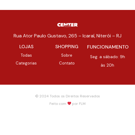
Rua Ator Paulo Gustavo, 265 – Icaraí, Niterói – RJ
LOJAS
SHOPPING
FUNCIONAMENTO
Todas
Sobre
Seg. a sábado: 9h
Categorias
Contato
às 20h
© 2024 Todos os Direitos Reservados
Feito com
por
FLM