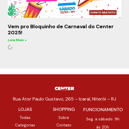
Vem pro Bloquinho de Carnaval do Center
2025!
Leia Mais »
Rua Ator Paulo Gustavo, 265 – Icaraí, Niterói – RJ
LOJAS
SHOPPING
FUNCIONAMENTO
Todas
Sobre
Seg. a sábado: 9h
Categorias
Contato
às 20h